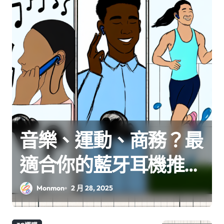
音樂、運動、商務？最
適合你的藍牙耳機推薦
指南
Monmon
2 月 28, 2025