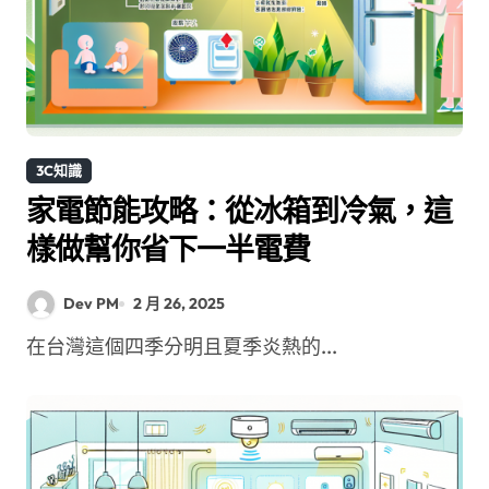
3C知識
家電節能攻略：從冰箱到冷氣，這
樣做幫你省下一半電費
Dev PM
2 月 26, 2025
在台灣這個四季分明且夏季炎熱的...