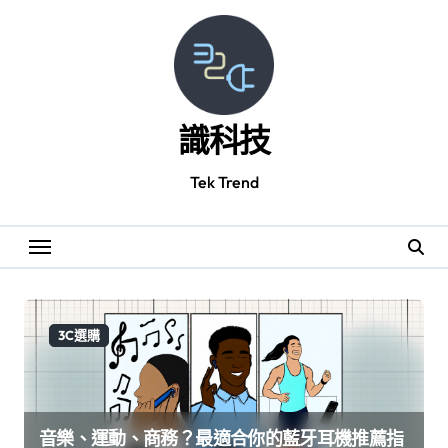
Skip
to
content
識科技
Tek Trend
3C選購
音樂、運動、商務？最適合你的藍牙耳機推薦指