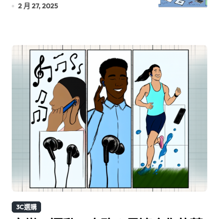
2 月 27, 2025
3C選購