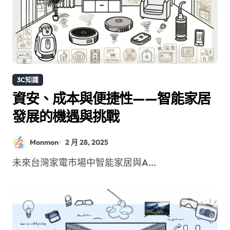
3C知識
資安、成本與便捷性——智能家居
發展的機遇與挑戰
Monmon
2 月 28, 2025
未來台灣家電市場中智能家居與A...