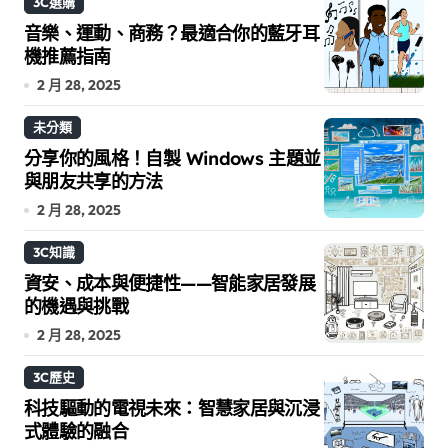
3C選購
音樂、運動、商務？最適合你的藍牙耳
機推薦指南
2 月 28, 2025
未分類
分享你的風格！自製 Windows 主題並
與朋友共享的方法
2 月 28, 2025
3C知識
資安、成本與便捷性——智能家居發展
的機遇與挑戰
2 月 28, 2025
3C歷史
科技驅動的電視未來：智慧家居與沉浸
式體驗的融合