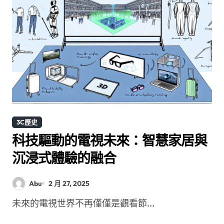
3C歷史
科技驅動的電視未來：智慧家居與
沉浸式體驗的融合
Abu
2 月 27, 2025
未來的電視世界不再僅僅是觀看節...