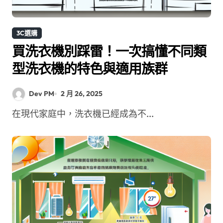
3C選購
買洗衣機別踩雷！一次搞懂不同類
型洗衣機的特色與適用族群
Dev PM
2 月 26, 2025
在現代家庭中，洗衣機已經成為不...